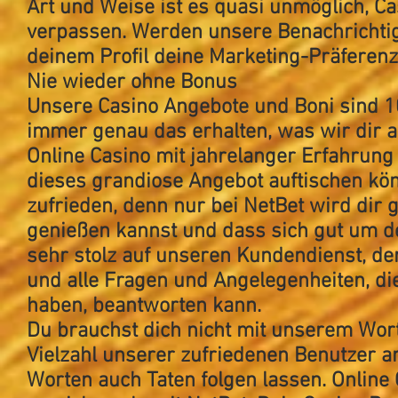
Art und Weise ist es quasi unmöglich, C
verpassen. Werden unsere Benachrichtigu
deinem Profil deine Marketing-Präferenz
Nie wieder ohne Bonus
Unsere Casino Angebote und Boni sind 1
immer genau das erhalten, was wir dir a
Online Casino mit jahrelanger Erfahrung
dieses grandiose Angebot auftischen kön
zufrieden, denn nur bei NetBet wird dir g
genießen kannst und dass sich gut um d
sehr stolz auf unseren Kundendienst, de
und alle Fragen und Angelegenheiten, di
haben, beantworten kann.
Du brauchst dich nicht mit unserem Wort
Vielzahl unserer zufriedenen Benutzer a
Worten auch Taten folgen lassen. Online