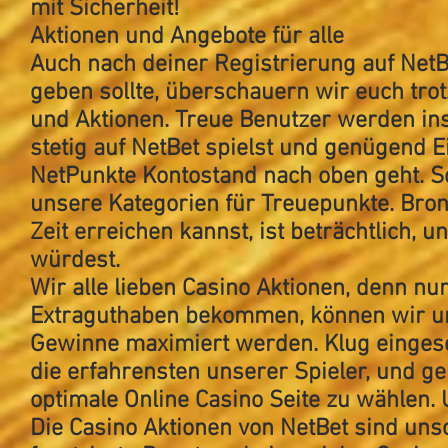
mit Sicherheit!
Aktionen und Angebote für alle
Auch nach deiner Registrierung auf Net
geben sollte, überschauern wir euch tr
und Aktionen. Treue Benutzer werden ins
stetig auf NetBet spielst und genügend 
NetPunkte Kontostand nach oben geht. So 
unsere Kategorien für Treuepunkte. Bronze
Zeit erreichen kannst, ist beträchtlich, 
würdest.
Wir alle lieben Casino Aktionen, denn nu
Extraguthaben bekommen, können wir uns
Gewinne maximiert werden. Klug eingese
die erfahrensten unserer Spieler, und g
optimale Online Casino Seite zu wählen. U
Die Casino Aktionen von NetBet sind unsc