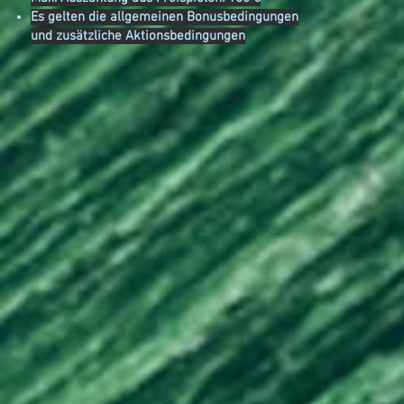
Es gelten die allgemeinen Bonusbedingungen
und zusätzliche Aktionsbedingungen