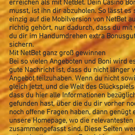
erreichen als mit NetBet. Dein Casino Bo
musst, ist ihn dir abzuholen. So lässt e
einzig auf die Mobilversion von NetBet a
richtig gehört, nur dadurch, dass du mit
du dir im Handumdrehen extra Bonusguth
sichern.
Mit NetBet ganz groß gewinnen
Bei so vielen Angeboten und Boni wird es
gute Nachricht ist, dass du nicht länge
Angebot teilzuhaben. Wenn du nicht sowi
gleich jetzt, und die Welt des Glückspie
dass du hier alle Informationen bezügli
gefunden hast, über die du dir vorher no
noch offene Fragen haben, dann genügt e
unsere Homepage, wo die relevantesten A
zusammengefasst sind. Diese Seiten wer